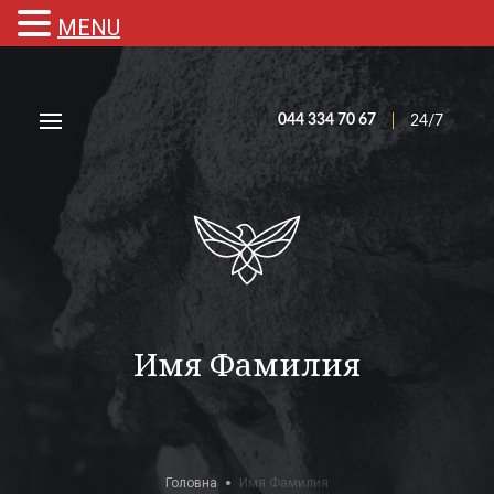
MENU
044 334 70 67
24/7
Имя Фамилия
Головна
Имя Фамилия