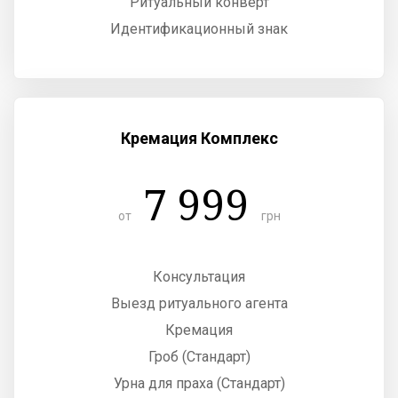
Ритуальный конверт
Идентификационный знак
Кремация Комплекс
7 999
от
грн
Консультация
Выезд ритуального агента
Кремация
Гроб (Стандарт)
Урна для праха (Стандарт)