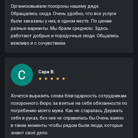
Организовывали похороны нашему дяде.
Обращались сюда. Очень удобно, что все услуги
были заказаны у них, в одном месте. По ценам
разные варианты. Мы брали среднюю. Здесь
работают добрые и порядочные люди. Общались
вежливо и с сочувствием.
Сара В.
★
★
★
★
★
★
★
★
★
★
Хочется выразить слова благодарность сотрудникам
похоронного бюро за взятые на себя обязанности по
погребению моего мужа. Как не старалась Держать
себя в руках, без них не справилась бы.Очень важно
в такие моменты чтобы рядом были люди, которые
знают своё дело.