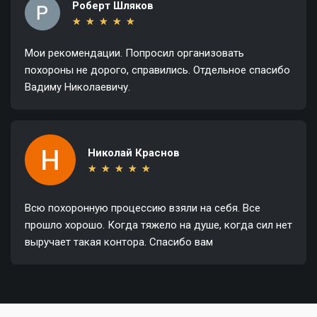
Роберт Шляков
★
★
★
★
★
★
★
★
★
★
Мои рекомендации. Попросил организовать
похороны не дорого, справились. Отдельное спасибо
Вадиму Николаевичу.
Николай Краснов
★
★
★
★
★
★
★
★
★
★
Всю похоронную процессию взяли на себя. Все
прошло хорошо. Когда тяжело на душе, когда сил нет
выручает такая контора. Спасибо вам