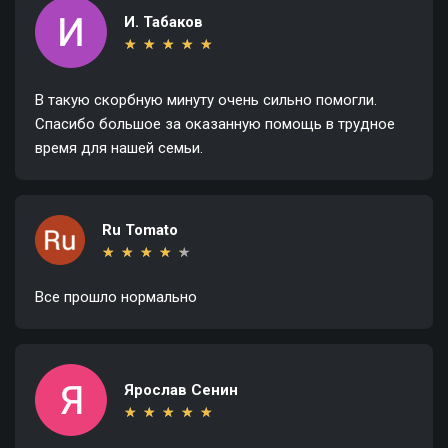
И. Табаков
★
★
★
★
★
★
★
★
★
★
В такую скорбную минуту очень сильно помогли.
Спасибо большое за оказанную помощь в трудное
время для нашей семьи.
Ru Tomato
★
★
★
★
★
★
★
★
★
★
Все прошло нормально
Ярослав Сенин
★
★
★
★
★
★
★
★
★
★