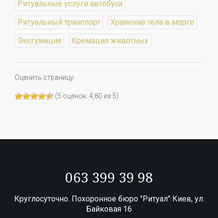
Ритуальные услуги автобуса
Ритуальный транспорт
Хранение тела в морге
Эксгумация
Кремация животных
Оценить страницу:
(
5
оценок:
4,80
из
5
)
063 399 39 98
Круглосуточно. Похоронное бюро "Ритуал" Киев, ул.
Байковая 16