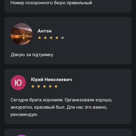
Номер похоронного бюро правильный
Антон
★
★
★
★
★
★
★
★
★
★
Дякую за підтримку
Юрий Николаевич
★
★
★
★
★
★
★
★
★
★
Сегодня брата хоронили. Организовали хорошо,
аккуратно, красивый был. Для нас это важно,
рекомендую.