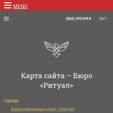
MENU
(063) 399 399 8
24/7
Карта сайта – Бюро
«Ритуал»
Главная
Бюро ритуальных услуг «Ритуал»